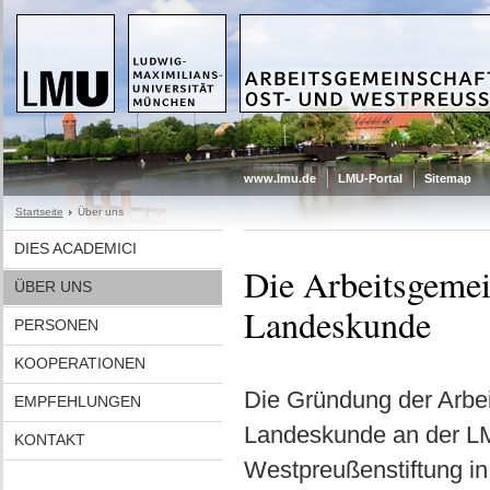
www.lmu.de
LMU-Portal
Sitemap
Startseite
Über uns
DIES ACADEMICI
Die Arbeitsgemei
ÜBER UNS
Landeskunde
PERSONEN
KOOPERATIONEN
Die Gründung der Arbei
EMPFEHLUNGEN
Landeskunde an der LM
KONTAKT
Westpreußenstiftung in