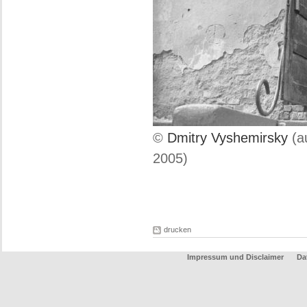
©
Dmitry Vyshemirsky
(a
2005)
drucken
Impressum und Disclaimer
Da